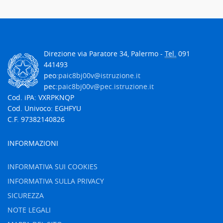
Direzione via Paratore 34, Palermo -
Tel.
091
441493
peo:
paic8bj00v@istruzione.it
pec:
paic8bj00v@pec.istruzione.it
Cod. iPA: VXRPKNQP
Cod. Univoco: EGHFYU
C.F. 97382140826
INFORMAZIONI
INFORMATIVA SUI COOKIES
INFORMATIVA SULLA PRIVACY
SICUREZZA
NOTE LEGALI