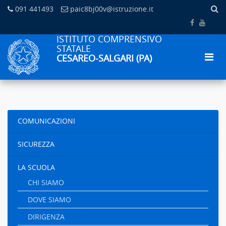
091 441493
paic8bj00v@istruzione.it
ISTITUTO COMPRENSIVO
STATALE
CESAREO-SALGARI (PA)
COMUNICAZIONI
SICUREZZA
LA SCUOLA
CHI SIAMO
DOVE SIAMO
DIRIGENZA