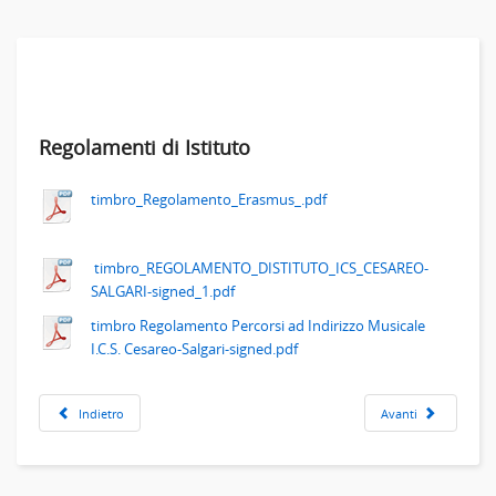
Regolamenti di Istituto
timbro_Regolamento_Erasmus_.pdf
timbro_REGOLAMENTO_DISTITUTO_ICS_CESAREO-
SALGARI-signed_1.pdf
timbro Regolamento Percorsi ad Indirizzo Musicale
I.C.S. Cesareo-Salgari-signed.pdf
Indietro
Avanti