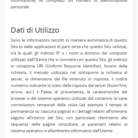
informazione, ivi compreso un numero di identificazione
personale.
Dati di Utilizzo
Sono le informazioni raccolti in maniera automatica di questo
Sito (o dalle applicazioni di parti terze che questo Sito utilizza),
tra le quali: gli indirizzi IP o i nomi a dominio dei computer
utilizzati dall’Utente che si connette con questo Sito, gli indirizzi
in notazione URI (Uniform Resource Identifier), l’orario della
richiesta, il metodo utilizzato nel sottoporre la richiesta al
server, la dimensione del file ottenuto in risposta, il codice
numerico indicante lo stato della risposta dal server (buon fine,
errore, ecc.) il Paese di provenienza, le caratteristiche del
browser e del sistema operativo utilizzati dal visitatore, le varie
connotazioni temporali della visita (ad esempio il tempo di
permanenza su ciascuna pagina) e i dettagli relativi all’itinerario
seguito all’interno del Sito, con particolare riferimento alla
sequenza delle pagine consultate, ai parametri relativi al
sistema operativo e all’ambiente informatico dell’Utente.