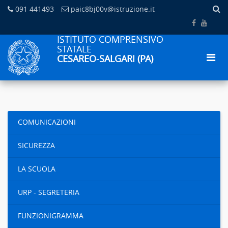
091 441493
paic8bj00v@istruzione.it
ISTITUTO COMPRENSIVO
STATALE
CESAREO-SALGARI (PA)
COMUNICAZIONI
SICUREZZA
LA SCUOLA
URP - SEGRETERIA
FUNZIONIGRAMMA