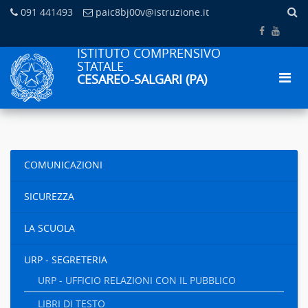
091 441493
paic8bj00v@istruzione.it
ISTITUTO COMPRENSIVO
STATALE
CESAREO-SALGARI (PA)
COMUNICAZIONI
SICUREZZA
LA SCUOLA
URP - SEGRETERIA
URP - UFFICIO RELAZIONI CON IL PUBBLICO
LIBRI DI TESTO