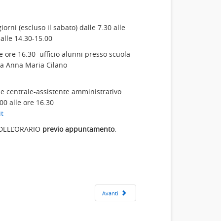
iorni (escluso il sabato) dalle 7.30 alle
 dalle 14.30-15.00
e ore 16.30 ufficio alunni presso scuola
iva Anna Maria Cilano
de centrale-assistente amministrativo
0 alle ore 16.30
t
I DELL’ORARIO
previo appuntamento
.
Avanti