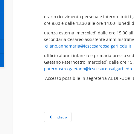
orario ricevimento personale interno -tutti i g
ore 8.00 e dalle 13.30 alle ore 14.00- lunedì
utenza esterna mercoledì dalle ore 15.00 all
secondaria Cesareo assistente amministrat
cilano.annamaria@icscesareosalgari.edu.it
uffficio alunni infanzia e primaria presso se
Gaetano Paternostro mercoledì dalle ore 15.0
paternostro.gaetano@icscesareosalgari.edu.i
Accesso possibile in segreteria AL DI FUOR
Indietro