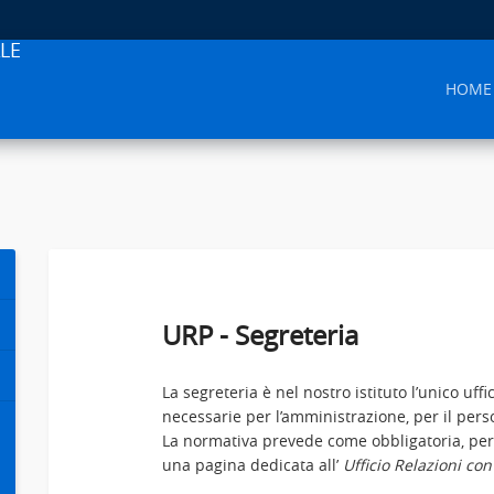
LE
HOME
URP - Segreteria
La segreteria è nel nostro istituto l’unico uff
necessarie per l’amministrazione, per il pers
La normativa prevede come obbligatoria, per i
una pagina dedicata all’
Ufficio Relazioni con