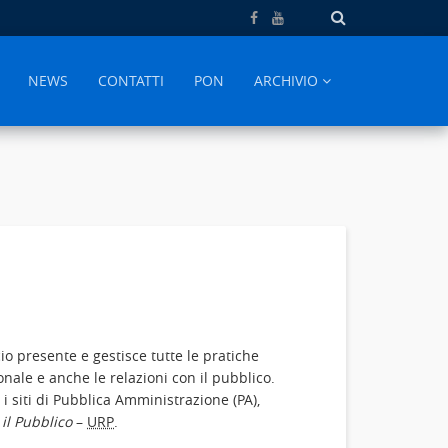
NEWS
CONTATTI
PON
ARCHIVIO
icio presente e gestisce tutte le pratiche
onale e anche le relazioni con il pubblico.
 siti di Pubblica Amministrazione (PA),
 il Pubblico
–
URP
.