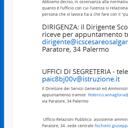
Abbiamo deciso, in osservanza alla normativa
quanto è l’ufficio con cui l’utenza si relazion
persona che vi lavora ha a che fare con il “
DIRIGENZA: il Dirigente Scol
riceve per appuntamento t
dirigente@icscesareosalgari
Paratore, 34 Palermo
UFFICI DI SEGRETERIA - te
paic8bj00v@istruzione.it
Il Direttore dei Servizi Generali ed Amministr
appuntamento tramite
federico.annagloria@
via Paratore, 34 Palermo
Ufficio Relazioni Pubblico: assistente ammini
Paratore, 34 -sede centrale
fischietti.giusep