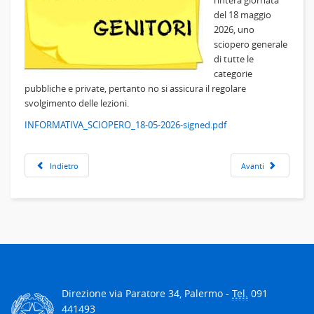
l’intera giornata
del 18 maggio
2026, uno
sciopero generale
di tutte le
categorie
pubbliche e private, pertanto no si assicura il regolare
svolgimento delle lezioni.
INFORMATIVA_SCIOPERO_18-05-2026-signed.pdf
Indietro
Avanti
Direzione via Paratore 34, Palermo -
Tel.
091
441493