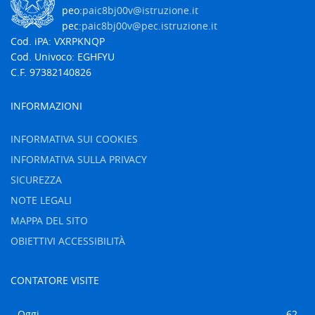
peo:
paic8bj00v@istruzione.it
pec:
paic8bj00v@pec.istruzione.it
Cod. iPA: VXRPKNQP
Cod. Univoco: EGHFYU
C.F. 97382140826
INFORMAZIONI
INFORMATIVA SUI COOKIES
INFORMATIVA SULLA PRIVACY
SICUREZZA
NOTE LEGALI
MAPPA DEL SITO
OBIETTIVI ACCESSIBILITÀ
CONTATORE VISITE
Oggi
62