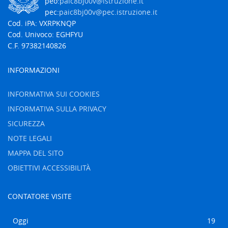
peo:
paic8bj00v@istruzione.it
pec:
paic8bj00v@pec.istruzione.it
Cod. iPA: VXRPKNQP
Cod. Univoco: EGHFYU
C.F. 97382140826
INFORMAZIONI
INFORMATIVA SUI COOKIES
INFORMATIVA SULLA PRIVACY
SICUREZZA
NOTE LEGALI
MAPPA DEL SITO
OBIETTIVI ACCESSIBILITÀ
CONTATORE VISITE
Oggi
19