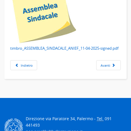
timbro_ASSEMBLEA_SINDACALE_ANIEF_11-04-2025-signed.pdf
Indietro
Avanti
Direzione via Paratore 34, Palermo -
Tel.
091
441493