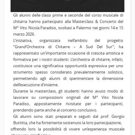
Gli alunni delle classi prime e seconde del corso musicale di
chitarra hanno partecipato alla Masterclass & Concerto del
M° Vito Nicola Paradiso, svoltasi a Palermo nei giorni 14 e 15
marzo
2026.
L’iniziativa, organizzata nell’ambito del progetto
“Grand’Orchestra di Chitarre – A Sud Del Sur”, ha
rappresentato un’importante occasione di crescita artistica e
formativa per i nostri studenti. L’orchestra di chitarre, infatti,
costituisce una significativa opportunità espressiva per uno
strumento spesso considerato prevalentemente solistico,
permettendo agli alunni di sperimentare la dimensione
dell’esecuzione d’insieme.
Durante la masterclass, gli studenti hanno avuto modo di
lavorare su composizioni originali del M° Vito Nicola
Paradiso, appositamente rivisitate per i partecipanti,
prendendo parte anche al concerto conclusivo.
Gli alunni sono stati preparati e seguiti dal prof. Giorgio
Buttitta, che ha fortemente sostenuto la loro
partecipazione,
offrendo loro la possibilità di vivere un’esperienza musicale