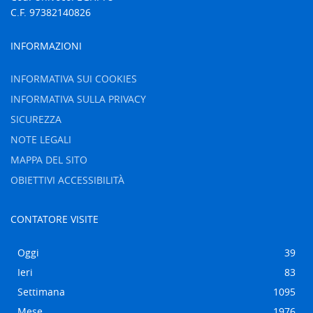
C.F. 97382140826
INFORMAZIONI
INFORMATIVA SUI COOKIES
INFORMATIVA SULLA PRIVACY
SICUREZZA
NOTE LEGALI
MAPPA DEL SITO
OBIETTIVI ACCESSIBILITÀ
CONTATORE VISITE
Oggi
39
Ieri
83
Settimana
1095
Mese
1976