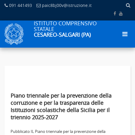
091 441493
paic8bj00v@istruzione.it
ISTITUTO COMPRENSIVO
STATALE
CESAREO-SALGARI (PA)
Piano triennale per la prevenzione della
corruzione e per la trasparenza delle
Istituzioni scolastiche della Sicilia per il
triennio 2025-2027
Pubblicato IL Piano triennale per la prevenzione della