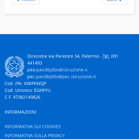
Direzione via Paratore 34, Palermo -
Tel.
091
441493
peo:
paic8bj00v@istruzione.it
pec:
paic8bj00v@pec.istruzione.it
Cod. iPA: VXRPKNQP
Cod. Univoco: EGHFYU
C.F. 97382140826
INFORMAZIONI
INFORMATIVA SUI COOKIES
INFORMATIVA SULLA PRIVACY