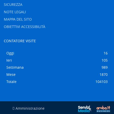
SICUREZZA
NOTE LEGALI
MAPPA DEL SITO
OBIETTIVI ACCESSIBILITÀ
CONTATORE VISITE
Oggi
16
Ieri
105
Settimana
989
Mese
1870
Totale
104103
Amministrazione