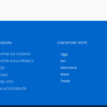
AZIONI
CONTATORE VISITE
ATIVA SUI COOKIES
Oggi
ATIVA SULLA PRIVACY
Ieri
Settimana
ZZA
Mese
EGALI
Totale
DEL SITO
VI ACCESSIBILITÀ