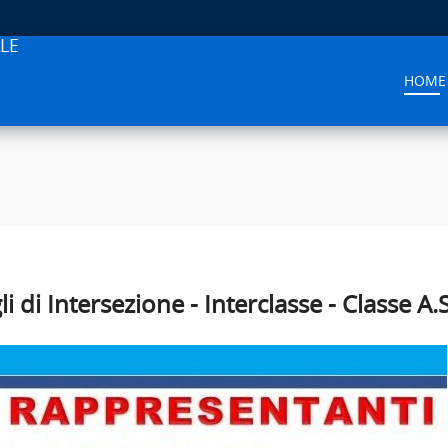
LE
HOME
gli di Intersezione - Interclasse - Classe A