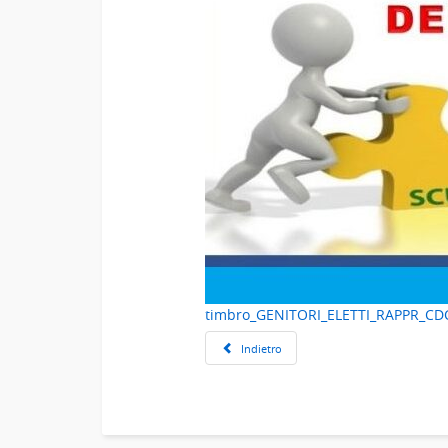
timbro_GENITORI_ELETTI_RAPPR_CDC
Indietro