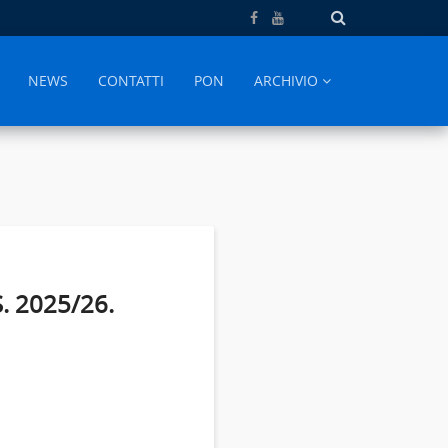
NEWS
CONTATTI
PON
ARCHIVIO
.S. 2025/26.