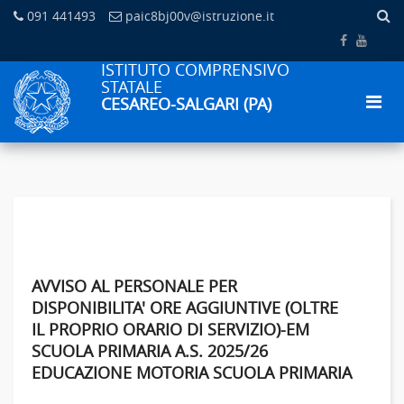
091 441493
paic8bj00v@istruzione.it
ISTITUTO COMPRENSIVO
STATALE
CESAREO-SALGARI (PA)
AVVISO AL PERSONALE PER
DISPONIBILITA' ORE AGGIUNTIVE (OLTRE
IL PROPRIO ORARIO DI SERVIZIO)-EM
SCUOLA PRIMARIA A.S. 2025/26
EDUCAZIONE MOTORIA SCUOLA PRIMARIA