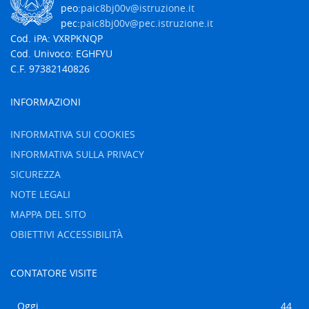
peo:
paic8bj00v@istruzione.it
pec:
paic8bj00v@pec.istruzione.it
Cod. iPA: VXRPKNQP
Cod. Univoco: EGHFYU
C.F. 97382140826
INFORMAZIONI
INFORMATIVA SUI COOKIES
INFORMATIVA SULLA PRIVACY
SICUREZZA
NOTE LEGALI
MAPPA DEL SITO
OBIETTIVI ACCESSIBILITÀ
CONTATORE VISITE
Oggi
44