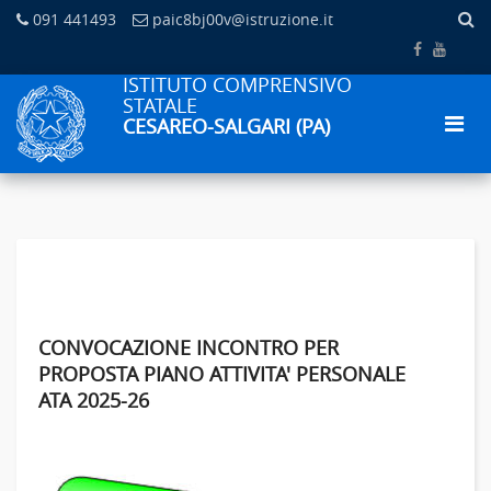
091 441493
paic8bj00v@istruzione.it
ISTITUTO COMPRENSIVO
STATALE
CESAREO-SALGARI (PA)
CONVOCAZIONE INCONTRO PER
PROPOSTA PIANO ATTIVITA' PERSONALE
ATA 2025-26