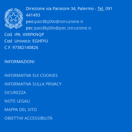
Direzione via Paratore 34, Palermo -
Tel.
091
441493
peo:
paic8bj00v@istruzione.it
pec:
paic8bj00v@pec.istruzione.it
Cod. iPA: VXRPKNQP
Cod. Univoco: EGHFYU
C.F. 97382140826
INFORMAZIONI
INFORMATIVA SUI COOKIES
INFORMATIVA SULLA PRIVACY
SICUREZZA
NOTE LEGALI
MAPPA DEL SITO
OBIETTIVI ACCESSIBILITÀ