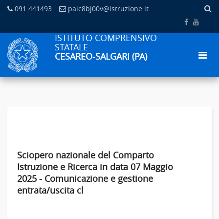
091 441493
paic8bj00v@istruzione.it
ISTITUTO COMPRENSIVO
STATALE
CESAREO-SALGARI (PA)
Sciopero nazionale del Comparto
Istruzione e Ricerca in data 07 Maggio
2025 - Comunicazione e gestione
entrata/uscita cl