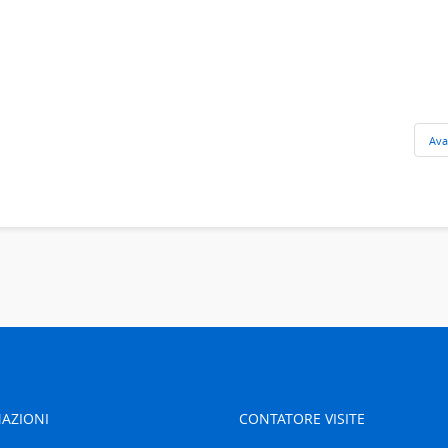
Ava
AZIONI
CONTATORE VISITE