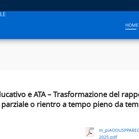
LE
HOME
ucativo e ATA – Trasformazione del rapp
parziale o rientro a tempo pieno da tem
m_piAOOUSPPAREGI
2025.pdf