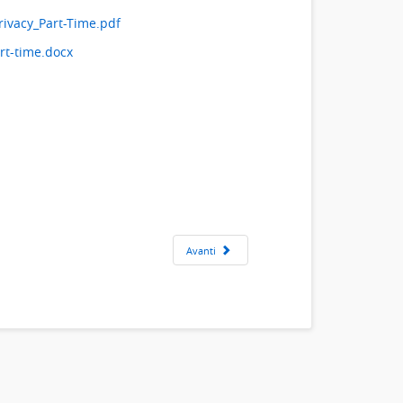
rivacy_Part-Time.pdf
t-time.docx
Avanti